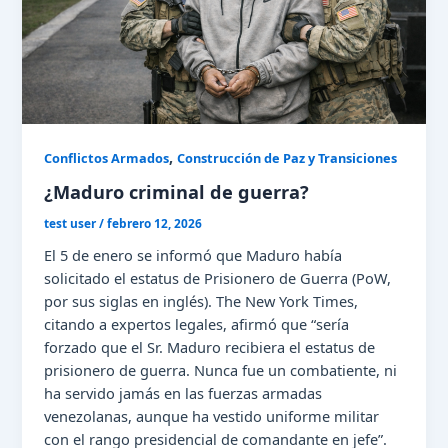
,
Conflictos Armados
Construcción de Paz y Transiciones
¿Maduro criminal de guerra?
test user
/
febrero 12, 2026
El 5 de enero se informó que Maduro había
solicitado el estatus de Prisionero de Guerra (PoW,
por sus siglas en inglés). The New York Times,
citando a expertos legales, afirmó que “sería
forzado que el Sr. Maduro recibiera el estatus de
prisionero de guerra. Nunca fue un combatiente, ni
ha servido jamás en las fuerzas armadas
venezolanas, aunque ha vestido uniforme militar
con el rango presidencial de comandante en jefe”.