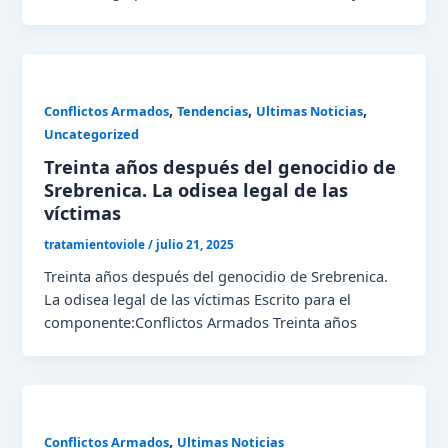
,
,
,
Conflictos Armados
Tendencias
Ultimas Noticias
Uncategorized
Treinta años después del genocidio de
Srebrenica. La odisea legal de las
víctimas
tratamientoviole
/
julio 21, 2025
Treinta años después del genocidio de Srebrenica.
La odisea legal de las víctimas Escrito para el
componente:Conflictos Armados Treinta años
,
Conflictos Armados
Ultimas Noticias