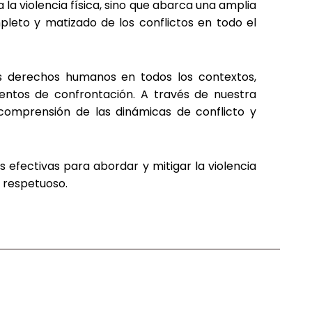
la violencia física, sino que abarca una amplia
eto y matizado de los conflictos en todo el
los derechos humanos en todos los contextos,
entos de confrontación. A través de nuestra
 comprensión de las dinámicas de conflicto y
 efectivas para abordar y mitigar la violencia
y respetuoso.