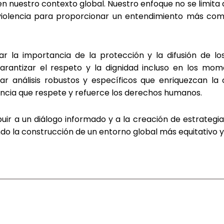
n nuestro contexto global. Nuestro enfoque no se limita a 
olencia para proporcionar un entendimiento más compl
ar la importancia de la protección y la difusión de 
rantizar el respeto y la dignidad incluso en los mom
ar análisis robustos y específicos que enriquezcan la
cia que respete y refuerce los derechos humanos.
ir a un diálogo informado y a la creación de estrategias
do la construcción de un entorno global más equitativo 