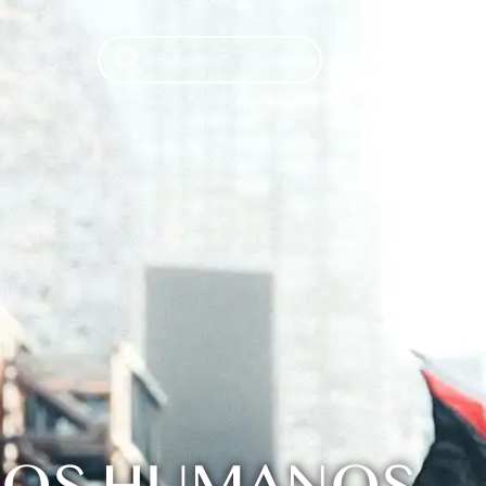
Search
Search
ES
EN