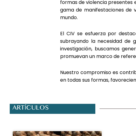
formas de violencia presentes e
gama de manifestaciones de vi
mundo.
El CIV se esfuerza por destac
subrayando la necesidad de ga
investigación, buscamos gener
promuevan un marco de referen
Nuestro compromiso es contribu
en todas sus formas, favorecien
ARTÍCULOS